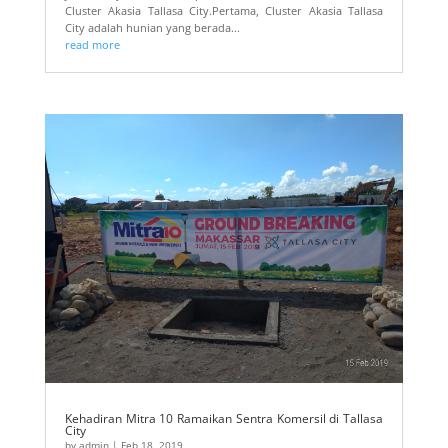
Cluster Akasia Tallasa City.Pertama, Cluster Akasia Tallasa
City adalah hunian yang berada...
read more
Kehadiran Mitra 10 Ramaikan Sentra Komersil di Tallasa
City
by
admin
|
Feb 18, 2019