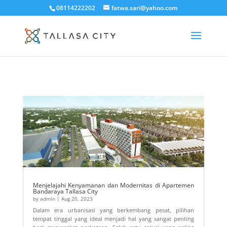
08114222202
fatwa.sari@yahoo.com
Menjelajahi Kenyamanan dan Modernitas di Apartemen
Bandaraya Tallasa City
by
admin
|
Aug 20, 2023
Dalam era urbanisasi yang berkembang pesat, pilihan
tempat tinggal yang ideal menjadi hal yang sangat penting