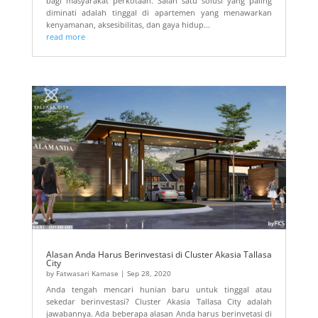
bagi masyarakat perkotaan. Salah satu solusi yang paling
diminati adalah tinggal di apartemen yang menawarkan
kenyamanan, aksesibilitas, dan gaya hidup...
read more
Alasan Anda Harus Berinvestasi di Cluster Akasia Tallasa
City
by
Fatwasari Kamase
|
Sep 28, 2020
Anda tengah mencari hunian baru untuk tinggal atau
sekedar berinvestasi? Cluster Akasia Tallasa City adalah
jawabannya. Ada beberapa alasan Anda harus berinvetasi di