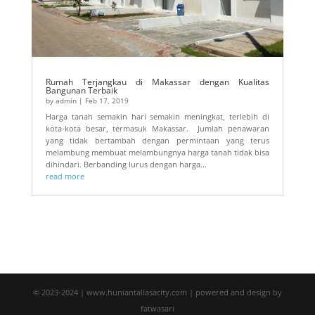
Rumah Terjangkau di Makassar dengan Kualitas
Bangunan Terbaik
by
admin
|
Feb 17, 2019
Harga tanah semakin hari semakin meningkat, terlebih di
kota-kota besar, termasuk Makassar. Jumlah penawaran
yang tidak bertambah dengan permintaan yang terus
melambung membuat melambungnya harga tanah tidak bisa
dihindari. Berbanding lurus dengan harga...
read more
© 2023-2024 | www.huniantallasacity.com | powered and design by
fatwasari