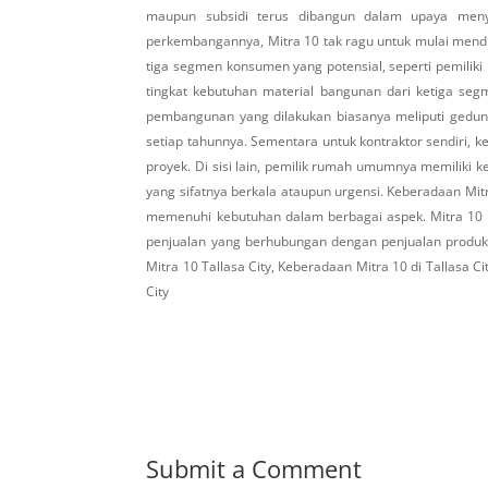
maupun subsidi terus dibangun dalam upaya menye
perkembangannya, Mitra 10 tak ragu untuk mulai mendir
tiga segmen konsumen yang potensial, seperti pemiliki
tingkat kebutuhan material bangunan dari ketiga segm
pembangunan yang dilakukan biasanya meliputi gedun
setiap tahunnya. Sementara untuk kontraktor sendiri, 
proyek. Di sisi lain, pemilik rumah umumnya memilik
yang sifatnya berkala ataupun urgensi. Keberadaan Mit
memenuhi kebutuhan dalam berbagai aspek. Mitra 10 
penjualan yang berhubungan dengan penjualan produ
Mitra 10 Tallasa City, Keberadaan Mitra 10 di Tallasa C
City
Submit a Comment