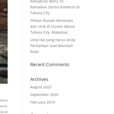
Kehadiran Mitra 10
Ramaikan Sentra Komersil di
Tallasa City
Pilihan Rumah Minimalis
dan Unik di Cluster Akasia
Tallasa City, Makassar
Lima Hal yang Harus Anda
Perhatikan Saat Membeli
Ruko
Recent Comments
Archives
August 2023
September 2020
rtama
February 2019
ional,
ersil