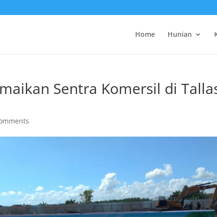
Home
Hunian
maikan Sentra Komersil di Talla
comments